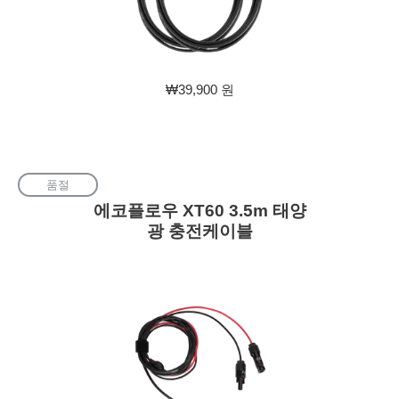
판
₩39,900 원
매
가
격
품절
에코플로우 XT60 3.5m 태양
광 충전케이블