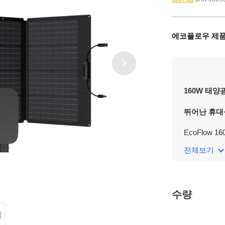
격
에코플로우 제품
160W 태양
뛰어난
휴대
EcoFlow
크기가 작고
전체보기
이르기까지,
수 있습니다
지능적인
태
수량
EcoFlow
을 시 하루 