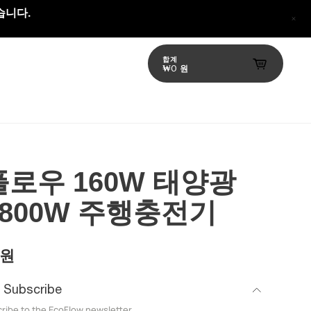
습니다.
합계
₩0 원
로우 160W 태양광
800W 주행충전기
 원
d Subscribe
ribe to the EcoFlow newsletter.