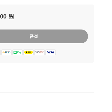
태양광 패널의 에너지 전환율은 21~22%에 달하며,
 MPPT 파워 스테이션 알고리즘은 춥고 구름 낀 날씨에도
내에서 성능을 향상시켜 줍니다.
000 원
리고
방진
및
방수
기능
 160W 태양광 패널은 빈틈 없는 일체형 설계 덕택에 IP67
품절
수 등급을 받았습니다. 따라서 캠핑이나 등산 등의 야외
합니다. ETFE 필름은 자외선을 차단하여 제품 수명을
이스는 운반 중에도 태양광 패널을 안전하게 보호합니
 케이스를 펼치면 킥스탠드로 사용할 수 있습니다. 태양
어떤 방향으로든 배치할 수 있으며 여러 태양광 패널을
 연결할 수도 있습니다.
행충전기
 충전할 수 있어 도로 위에서도 전력을 유지할 수 있
보 얼터네이터로 기존 차량 보조 전원 콘센트보다 8배 빠